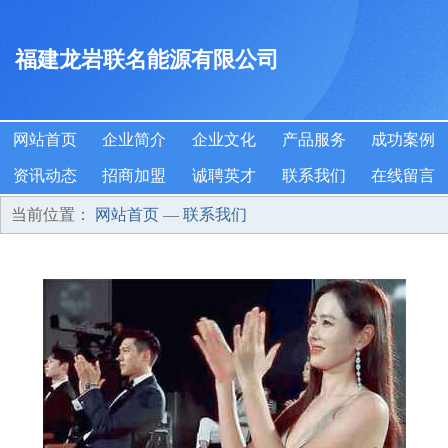
福建龙岩联名能源有限公司
网站首页
企业简介
企业文化
产品服务
成功案例
资讯动态
招商加盟
诚聘英才
联系我们
在线留言
当前位置：
网站首页
—
联系我们