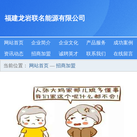
福建龙岩联名能源有限公司
网站首页
企业简介
企业文化
产品服务
成功案例
资讯动态
招商加盟
诚聘英才
联系我们
在线留言
当前位置：
网站首页
—
招商加盟